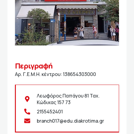
Περιγραφή
Αρ. Γ.Ε.Μ.Η. κέντρου: 138654303000
Λεωφόρος Παπάγου 81 Ταχ.
Κώδικας 157 73
2155452401
branch017@edu.diakrotima.gr