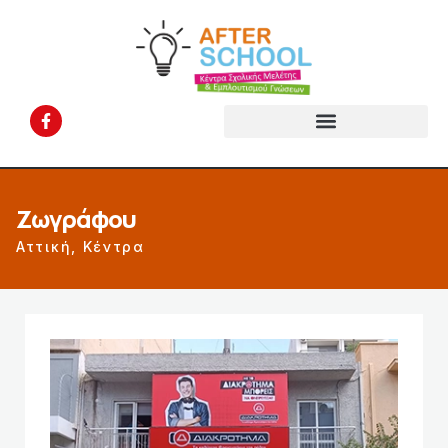
Ζωγράφου
Αττική
,
Κέντρα