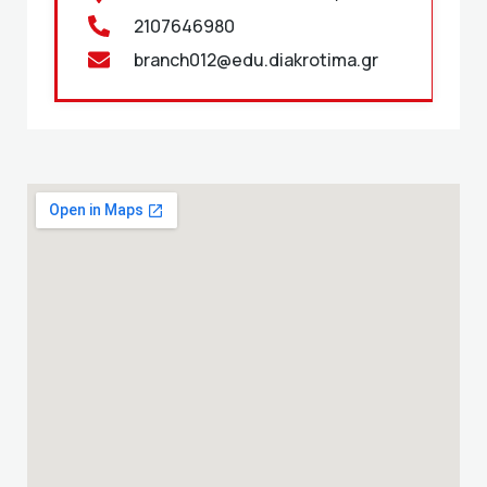
2107646980
branch012@edu.diakrotima.gr