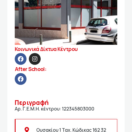
Κοινωνικά Δίκτυα Κέντρου
After School:
Περιγραφή
Αρ. Γ.Ε.Μ.Η. κέντρου: 122345803000
Ουσακίου 1 Ταχ. Κώδικας 162 32