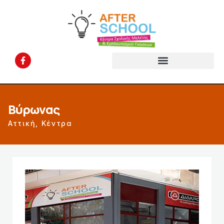
Βύρωνας
Αττική
,
Κέντρα