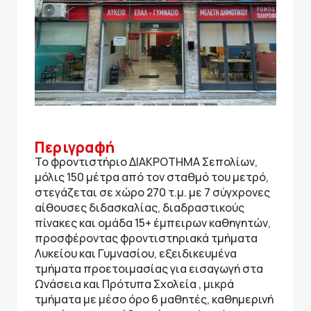
Περιγραφή
Το φροντιστήριο ΔΙΑΚΡΟΤΗΜΑ Σεπολίων,
μόλις 150 μέτρα από τον σταθμό του μετρό,
στεγάζεται σε χώρο 270 τ.μ. με 7 σύγχρονες
αίθουσες διδασκαλίας, διαδραστικούς
πίνακες και ομάδα 15+ έμπειρων καθηγητών,
προσφέροντας φροντιστηριακά τμήματα
Λυκείου και Γυμνασίου, εξειδικευμένα
τμήματα προετοιμασίας για εισαγωγή στα
Ωνάσεια και Πρότυπα Σχολεία , μικρά
τμήματα με μέσο όρο 6 μαθητές, καθημερινή