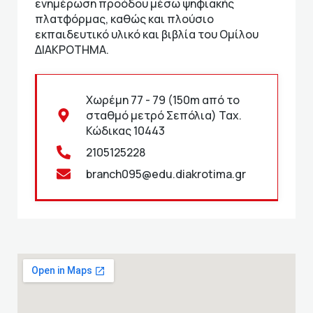
ενημέρωση προόδου μέσω ψηφιακής
πλατφόρμας, καθώς και πλούσιο
εκπαιδευτικό υλικό και βιβλία του Ομίλου
ΔΙΑΚΡΟΤΗΜΑ.
Χωρέμη 77 - 79 (150m από το
σταθμό μετρό Σεπόλια) Ταχ.
Κώδικας 10443
2105125228
branch095@edu.diakrotima.gr