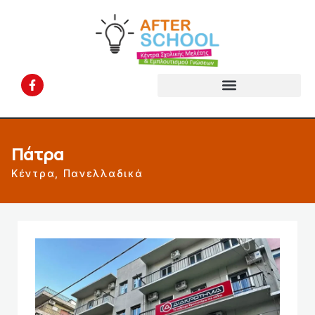
Πάτρα
Κέντρα
,
Πανελλαδικά