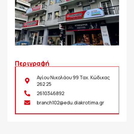
Περιγραφή
Αγίου Νικολάου 99 Ταχ. Κώδικας
262 25
2610346892
branch102@edu.diakrotima.gr