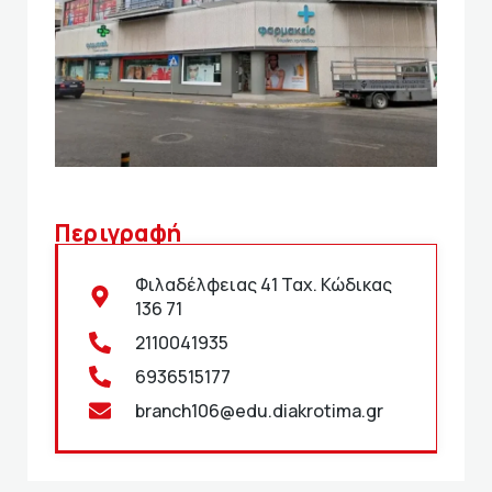
Περιγραφή
Φιλαδέλφειας 41 Ταχ. Κώδικας
136 71
2110041935
6936515177
branch106@edu.diakrotima.gr