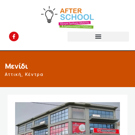
Μενίδι
Αττική
,
Κέντρα