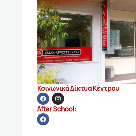
Κοινωνικά Δίκτυα Κέντρου
After School: