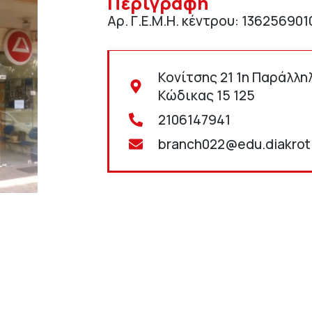
Περιγραφή
Αρ. Γ.Ε.Μ.Η. κέντρου: 136256901
Κονίτσης 21 1η Παράλλη
Κώδικας 15 125
2106147941
branch022@edu.diakrot