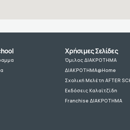
chool
Χρήσιμες Σελίδες
ραμμα
Όμιλος ΔΙΑΚΡΟΤΗΜΑ
ρα
ΔΙΑΚΡΟΤΗΜΑ@Home
Σχολική Μελέτη AFTER S
Εκδόσεις Καλαϊτζίδη
Franchise ΔΙΑΚΡΟΤΗΜΑ