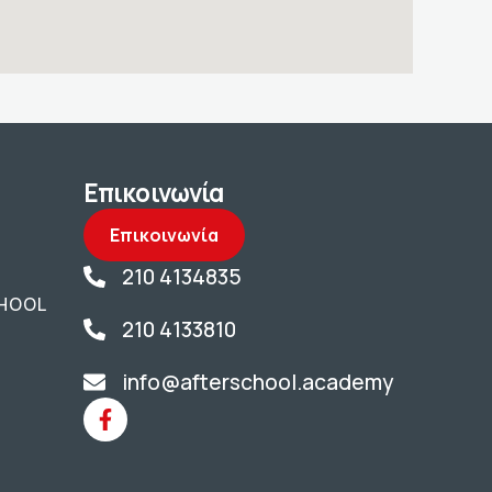
Επικοινωνία
Επικοινωνία
210 4134835
CHOOL
210 4133810
info@afterschool.academy