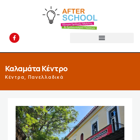
Καλαμάτα Κέντρο
Κέντρα
,
Πανελλαδικά