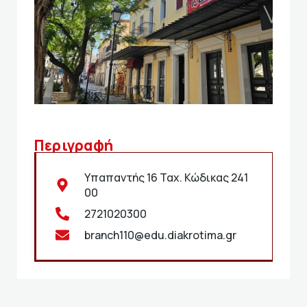
Περιγραφή
Υπαπαντής 16 Ταχ. Κώδικας 241
00
2721020300
branch110@edu.diakrotima.gr