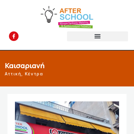
Καισαριανή
Αττική
,
Κέντρα